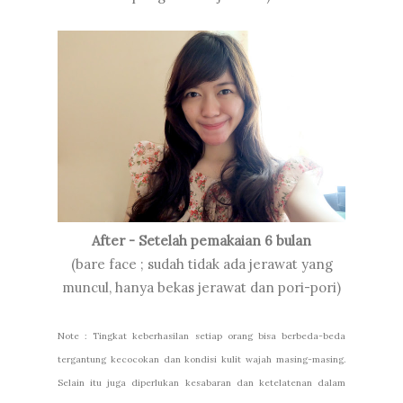
After - Setelah pemakaian 6 bulan
(bare face ; sudah tidak ada jerawat yang
muncul, hanya bekas jerawat dan pori-pori)
Note : Tingkat keberhasilan setiap orang bisa berbeda-beda
tergantung kecocokan dan kondisi kulit wajah masing-masing.
Selain itu juga diperlukan kesabaran dan ketelatenan dalam