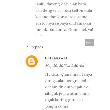
jauh2 dateng dari luar kota,
aku denger sih bisa telfon dulu
kesana dan konsultasi sama
susternya supaya diutamakan
mendapat kuota. Good luck ya!
^^
Reply
Replies
UNKNOWN
May 30, 2016 at 9:50 AM
Hy dear ghina mau tanya
dong...aku pengen coba
cream dr.kun wajah aku
sih gak jerawatan cuma
agak kering gitu,aku
pingin cuma