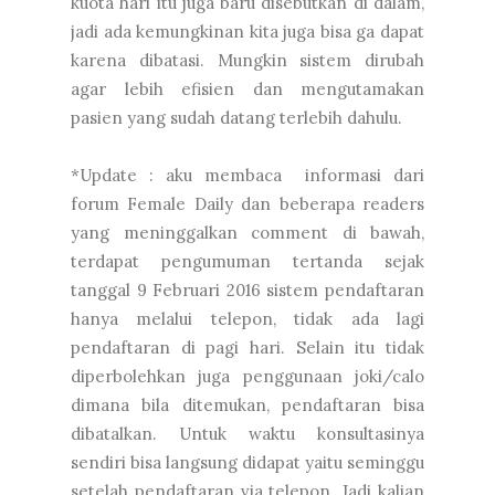
kuota hari itu juga baru disebutkan di dalam,
jadi ada kemungkinan kita juga bisa ga dapat
karena dibatasi. Mungkin sistem dirubah
agar lebih efisien dan mengutamakan
pasien yang sudah datang terlebih dahulu.
*Update : aku membaca informasi dari
forum Female Daily dan beberapa readers
yang meninggalkan comment di bawah,
terdapat pengumuman tertanda sejak
tanggal 9 Februari 2016 sistem pendaftaran
hanya melalui telepon, tidak ada lagi
pendaftaran di pagi hari. Selain itu tidak
diperbolehkan juga penggunaan joki/calo
dimana bila ditemukan, pendaftaran bisa
dibatalkan. Untuk waktu konsultasinya
sendiri bisa langsung didapat yaitu seminggu
setelah pendaftaran via telepon. Jadi kalian