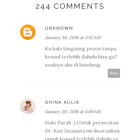
244 COMMENTS
UNKNOWN
January 30, 2016 at 3:52 AM
Ka kalo langsung pesen tanpa
konsul terlebih dahulu bisa ga?
soalnya aku di bandung.
Reply
GHINA AULIA
January 30, 2016 at 4:49 AM
Halo Farah :) Untuk perawatan
Dr. Kun Jayanata ini disarankan
untuk konsul terlebih dahulu ya