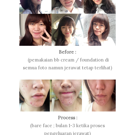
Before :
(pemakaian bb cream / foundation di
semua foto namun jerawat tetap terlihat)
Process :
(bare face ; bulan 1-3 ketika proses
pengeluaran jerawat)