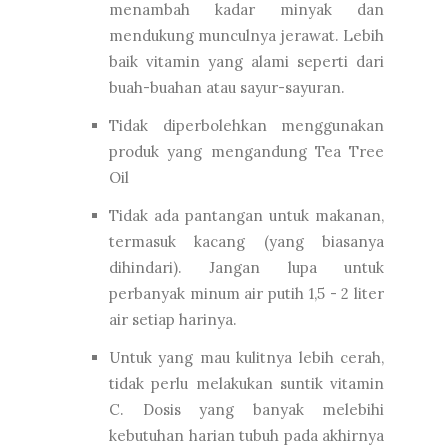
menambah kadar minyak dan
mendukung munculnya jerawat. Lebih
baik vitamin yang alami seperti dari
buah-buahan atau sayur-sayuran.
Tidak diperbolehkan menggunakan
produk yang mengandung Tea Tree
Oil
Tidak ada pantangan untuk makanan,
termasuk kacang (yang biasanya
dihindari). Jangan lupa untuk
perbanyak minum air putih 1,5 - 2 liter
air setiap harinya.
Untuk yang mau kulitnya lebih cerah,
tidak perlu melakukan suntik vitamin
C. Dosis yang banyak melebihi
kebutuhan harian tubuh pada akhirnya