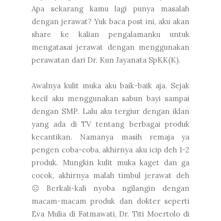
Apa sekarang kamu lagi punya masalah
dengan jerawat? Yuk baca post ini, aku akan
share ke kalian pengalamanku untuk
mengatasai jerawat dengan menggunakan
perawatan dari Dr. Kun Jayanata SpKK(K).
Awalnya kulit muka aku baik-baik aja. Sejak
kecil aku menggunakan sabun bayi sampai
dengan SMP. Lalu aku tergiur dengan iklan
yang ada di TV tentang berbagai produk
kecantikan. Namanya masih remaja ya
pengen coba-coba, akhirnya aku icip deh 1-2
produk. Mungkin kulit muka kaget dan ga
cocok, akhirnya malah timbul jerawat deh
☹ Berkali-kali nyoba ngilangin dengan
macam-macam produk dan dokter seperti
Eva Mulia di Fatmawati, Dr. Titi Moertolo di