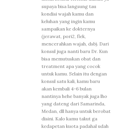
supaya bisa langsung tau
kondisi wajah kamu dan
keluhan yang ingin kamu
sampaikan ke dokternya
(jerawat, pori2, flek,
mencerahkan wajah, dsb). Dari
konsul juga nanti baru Dr. Kun
bisa memutuskan obat dan
treatment apa yang cocok
untuk kamu. Selain itu dengan
konsul satu kali, kamu baru
akan kembali 4-6 bulan
nantinya hehe banyak juga lho
yang dateng dari Samarinda,
Medan, dll hanya untuk berobat
disini. Kalo kamu takut ga
kedapetan kuota padahal udah