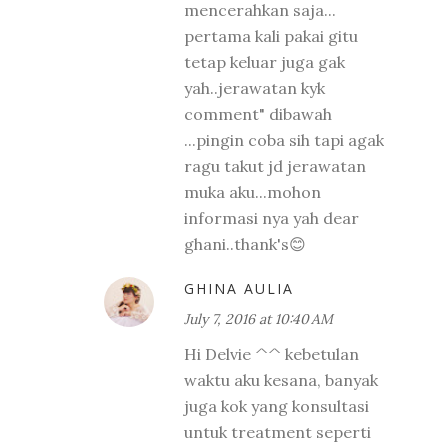
mencerahkan saja...
pertama kali pakai gitu
tetap keluar juga gak
yah..jerawatan kyk
comment" dibawah
...pingin coba sih tapi agak
ragu takut jd jerawatan
muka aku...mohon
informasi nya yah dear
ghani..thank's😊
GHINA AULIA
July 7, 2016 at 10:40 AM
Hi Delvie ^^ kebetulan
waktu aku kesana, banyak
juga kok yang konsultasi
untuk treatment seperti