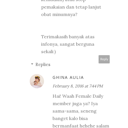
pemakaian dan tetap lanjut
obat minumnya?
Terimakasih banyak atas
infonya, sangat berguna
sekali:)
Reply
Replies
GHINA AULIA
February 8, 2016 at 7:44 PM
Hai! Waah Female Daily
member juga ya? Iya
sama-sama, seneng
banget kalo bisa
bermanfaat hehehe salam