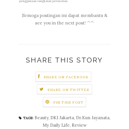
penggunaan rangkaian perawatan.
Semoga postingan ini dapat membantu &
see you in the next post! ^^
SHARE THIS STORY
SHARE ON FACEBOOK
SHARE ON TWITTER
PIN THIS POST
Beauty
,
DKI Jakarta
,
Dr.Kun Jayanata
,
TAGS:
My Daily Life
,
Review