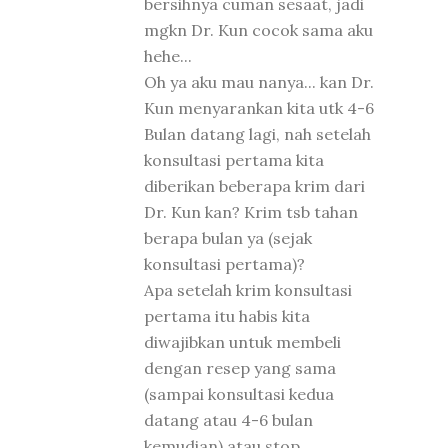
bersihnya cuman sesaat, jadi
mgkn Dr. Kun cocok sama aku
hehe...
Oh ya aku mau nanya... kan Dr.
Kun menyarankan kita utk 4-6
Bulan datang lagi, nah setelah
konsultasi pertama kita
diberikan beberapa krim dari
Dr. Kun kan? Krim tsb tahan
berapa bulan ya (sejak
konsultasi pertama)?
Apa setelah krim konsultasi
pertama itu habis kita
diwajibkan untuk membeli
dengan resep yang sama
(sampai konsultasi kedua
datang atau 4-6 bulan
kemudian) atau stop