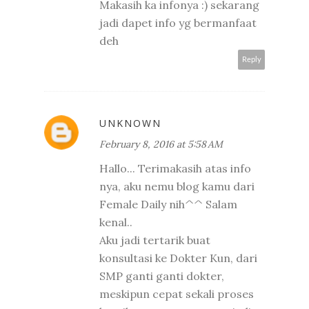
Makasih ka infonya :) sekarang
jadi dapet info yg bermanfaat
deh
Reply
UNKNOWN
February 8, 2016 at 5:58 AM
Hallo... Terimakasih atas info
nya, aku nemu blog kamu dari
Female Daily nih^^ Salam
kenal..
Aku jadi tertarik buat
konsultasi ke Dokter Kun, dari
SMP ganti ganti dokter,
meskipun cepat sekali proses