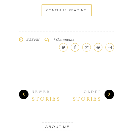
CONTINUE READING
9:58 PM
7 Comments
NEWER
OLDER
STORIES
STORIES
ABOUT ME