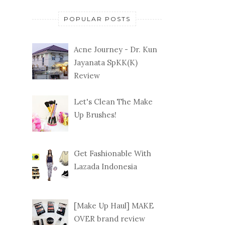
POPULAR POSTS
Acne Journey - Dr. Kun
Jayanata SpKK(K)
Review
Let's Clean The Make
Up Brushes!
Get Fashionable With
Lazada Indonesia
[Make Up Haul] MAKE
OVER brand review