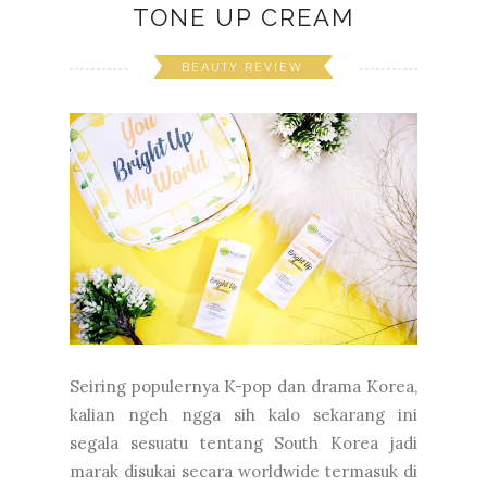
TONE UP CREAM
BEAUTY REVIEW
Seiring populernya K-pop dan drama Korea,
kalian ngeh ngga sih kalo sekarang ini
segala sesuatu tentang South Korea jadi
marak disukai secara worldwide termasuk di