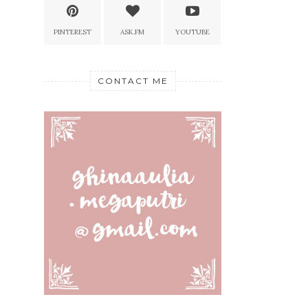
PINTEREST
ASK.FM
YOUTUBE
CONTACT ME