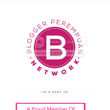
I'M A PART OF