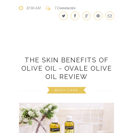
12:36 AM
7 Comments
THE SKIN BENEFITS OF
OLIVE OIL - OVALE OLIVE
OIL REVIEW
BODY CARE