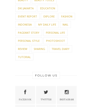
BEAUTY
BEAUTY TOOLS
DKI JAKARTA
EDUCATION
EVENT REPORT
EXPLORE
FASHION
INDONESIA
MY DAILY LIFE
NAIL
PAGEANT STORY
PERSONAL LIFE
PERSONAL STYLE
PHOTOSHOOT
REVIEW
SHARING
TRAVEL DIARY
TUTORIAL
FOLLOW US
FACEBOOK
TWITTER
INSTAGRAM