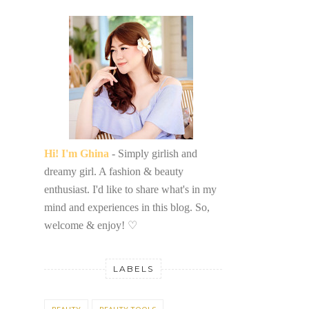
Hi! I'm Ghina
- Simply girlish and
dreamy girl. A fashion & beauty
enthusiast. I'd like to share what's in my
mind and experiences in this blog. So,
welcome & enjoy!
♡
LABELS