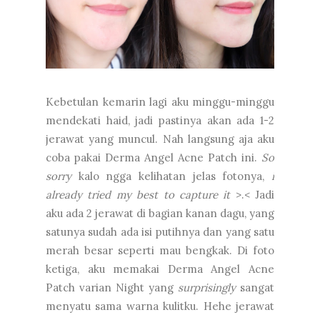
Kebetulan kemarin lagi aku minggu-minggu
mendekati haid, jadi pastinya akan ada 1-2
jerawat yang muncul. Nah langsung aja aku
coba pakai Derma Angel Acne Patch ini.
So
sorry
kalo ngga kelihatan jelas fotonya,
i
already tried my best to capture it
>.< Jadi
aku ada 2 jerawat di bagian kanan dagu, yang
satunya sudah ada isi putihnya dan yang satu
merah besar seperti mau bengkak. Di foto
ketiga, aku memakai Derma Angel Acne
Patch varian Night yang
surprisingly
sangat
menyatu sama warna kulitku. Hehe jerawat