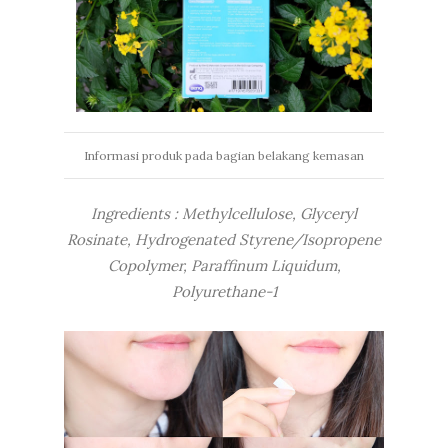
Informasi produk pada bagian belakang kemasan
Ingredients : Methylcellulose, Glyceryl
Rosinate, Hydrogenated Styrene/Isopropene
Copolymer, Paraffinum Liquidum,
Polyurethane-1