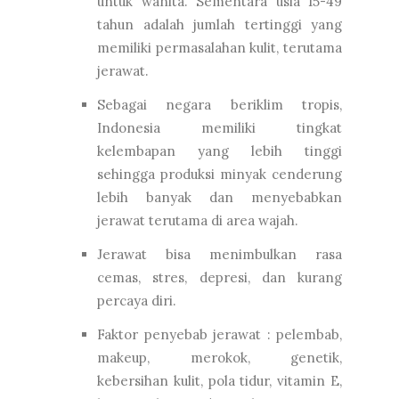
untuk wanita. Sementara usia 15-49
tahun adalah jumlah tertinggi yang
memiliki permasalahan kulit, terutama
jerawat.
Sebagai negara beriklim tropis,
Indonesia memiliki tingkat
kelembapan yang lebih tinggi
sehingga produksi minyak cenderung
lebih banyak dan menyebabkan
jerawat terutama di area wajah.
Jerawat bisa menimbulkan rasa
cemas, stres, depresi, dan kurang
percaya diri.
Faktor penyebab jerawat : pelembab,
makeup, merokok, genetik,
kebersihan kulit, pola tidur, vitamin E,