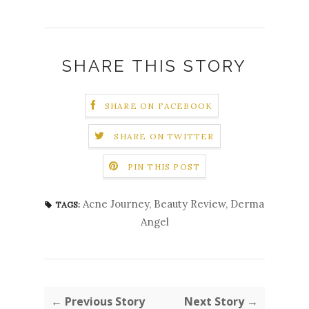
SHARE THIS STORY
SHARE ON FACEBOOK
SHARE ON TWITTER
PIN THIS POST
Acne Journey
,
Beauty Review
,
Derma
TAGS:
Angel
← Previous Story
Next Story →