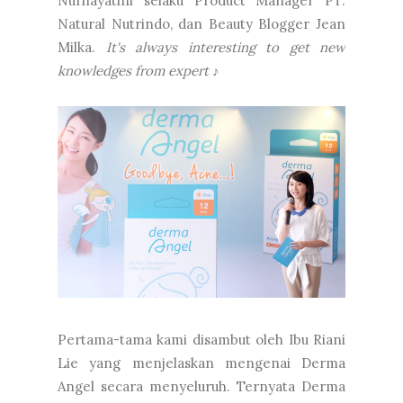
Nurhayatini selaku Product Manager PT.
Natural Nutrindo, dan Beauty Blogger Jean
Milka.
It's always interesting to get new
knowledges from expert
♪
Pertama-tama kami disambut oleh Ibu Riani
Lie yang menjelaskan mengenai Derma
Angel secara menyeluruh. Ternyata Derma