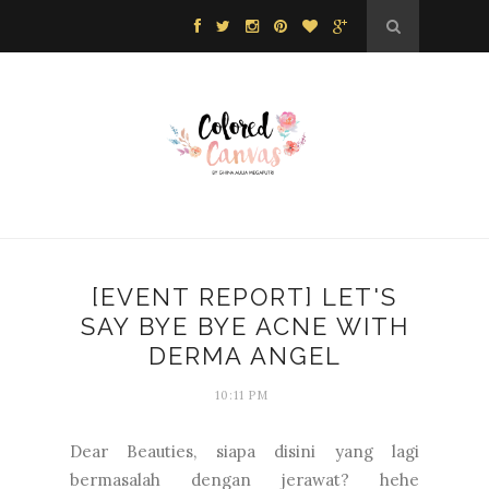
[EVENT REPORT] LET'S
SAY BYE BYE ACNE WITH
DERMA ANGEL
10:11 PM
Dear Beauties, siapa disini yang lagi
bermasalah dengan jerawat? hehe