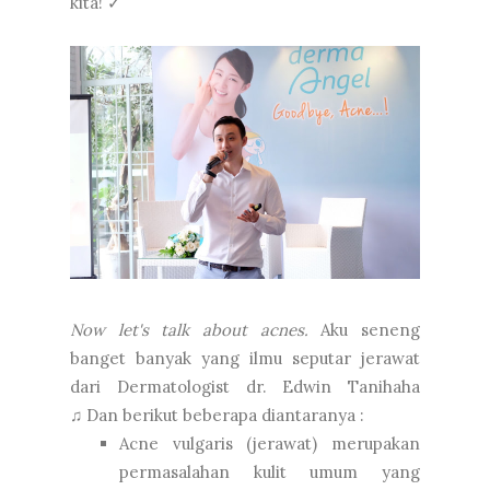
kita! ✓
Now let's talk about acnes.
Aku seneng
banget banyak yang ilmu seputar jerawat
dari Dermatologist dr. Edwin Tanihaha
♫ Dan berikut beberapa diantaranya :
Acne vulgaris (jerawat) merupakan
permasalahan kulit umum yang