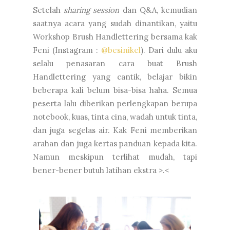
Setelah
sharing session
dan Q&A, kemudian
saatnya acara yang sudah dinantikan, yaitu
Workshop Brush Handlettering bersama kak
Feni (Instagram :
@besinikel
). Dari dulu aku
selalu penasaran cara buat Brush
Handlettering yang cantik, belajar bikin
beberapa kali belum bisa-bisa haha. Semua
peserta lalu diberikan perlengkapan berupa
notebook, kuas, tinta cina, wadah untuk tinta,
dan juga segelas air. Kak Feni memberikan
arahan dan juga kertas panduan kepada kita.
Namun meskipun terlihat mudah, tapi
bener-bener butuh latihan ekstra >.<