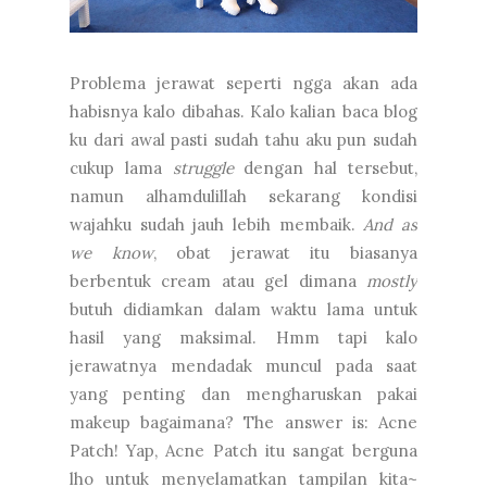
Problema jerawat seperti ngga akan ada
habisnya kalo dibahas. Kalo kalian baca blog
ku dari awal pasti sudah tahu aku pun sudah
cukup lama
struggle
dengan hal tersebut,
namun alhamdulillah sekarang kondisi
wajahku sudah jauh lebih membaik.
And as
we know
, obat jerawat itu biasanya
berbentuk cream atau gel dimana
mostly
butuh didiamkan dalam waktu lama untuk
hasil yang maksimal. Hmm tapi kalo
jerawatnya mendadak muncul pada saat
yang penting dan mengharuskan pakai
makeup bagaimana? The answer is: Acne
Patch! Yap, Acne Patch itu sangat berguna
lho untuk menyelamatkan tampilan kita~