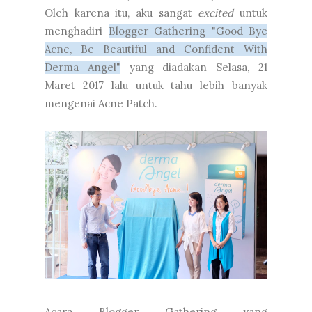
Oleh karena itu, aku sangat
excited
untuk
menghadiri
Blogger Gathering "Good Bye
Acne, Be Beautiful and Confident With
Derma Angel"
yang diadakan Selasa, 21
Maret 2017 lalu untuk tahu lebih banyak
mengenai Acne Patch.
Acara Blogger Gathering yang