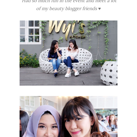
Had so much fun in the event and meet a lot
of my beauty blogger friends
♥