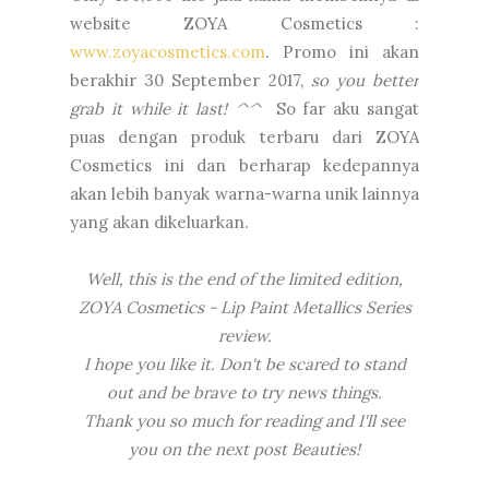
website ZOYA Cosmetics :
www.zoyacosmetics.com
. Promo ini akan
berakhir 30 September 2017,
so you better
grab it while it last! ^^
So far aku sangat
puas dengan produk terbaru dari ZOYA
Cosmetics ini dan berharap kedepannya
akan lebih banyak warna-warna unik lainnya
yang akan dikeluarkan.
Well, this is the end of the limited edition,
ZOYA Cosmetics - Lip Paint Metallics Series
review.
I hope you like it.
Don't be scared to stand
out and be brave to try news things.
Thank you so much for reading
and
I'll see
you on the next post Beauties!