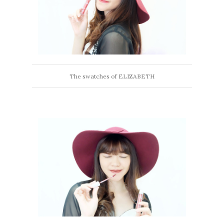
The swatches of ELIZABETH