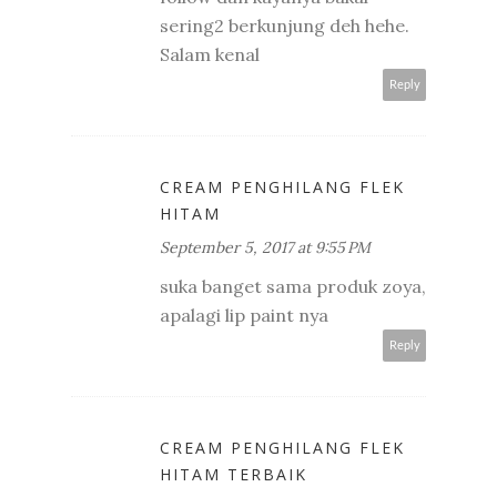
sering2 berkunjung deh hehe.
Salam kenal
Reply
CREAM PENGHILANG FLEK
HITAM
September 5, 2017 at 9:55 PM
suka banget sama produk zoya,
apalagi lip paint nya
Reply
CREAM PENGHILANG FLEK
HITAM TERBAIK