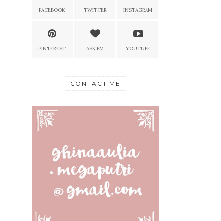
FACEBOOK
TWITTER
INSTAGRAM
PINTEREST
ASK.FM
YOUTUBE
CONTACT ME