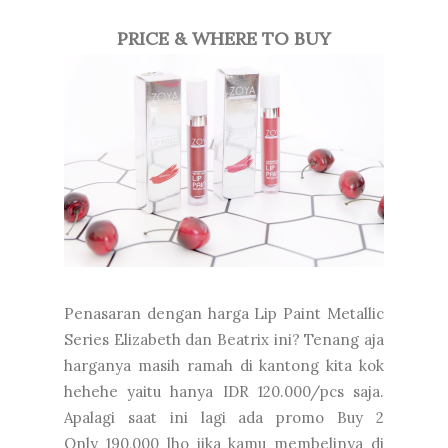
PRICE & WHERE TO BUY
Penasaran dengan harga Lip Paint Metallic
Series Elizabeth dan Beatrix ini? Tenang aja
harganya masih ramah di kantong kita kok
hehehe yaitu hanya IDR 120.000/pcs saja.
Apalagi saat ini lagi ada promo Buy 2
Only
190,000 lho jika kamu membelinya di