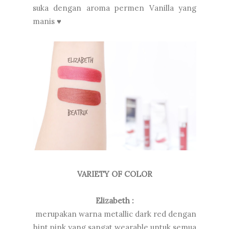
suka dengan aroma permen Vanilla yang
manis
♥
VARIETY OF COLOR
Elizabeth :
merupakan warna metallic dark red dengan
hint pink yang sangat wearable untuk semua