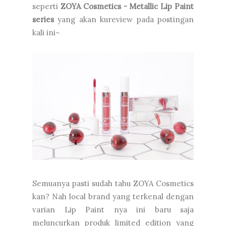
seperti
ZOYA Cosmetics - Metallic Lip Paint
series
yang akan kureview pada postingan
kali ini~
Semuanya pasti sudah tahu ZOYA Cosmetics
kan? Nah local brand yang terkenal dengan
varian Lip Paint nya ini baru saja
meluncurkan produk limited edition yang