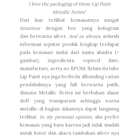
I love the packaging of these Lip Paint
Metallic Series!
Dari luar terlihat kemasannya sangat
luxurious
dengan box yang hologram
dan berwarna silver.
And as always
, seluruh
informasi seputar produk lengkap terdapat
pada kemasan mulai dari nama shades (+
gambar), ingredients, expired date,
manufacture, serta no BPOM. Selain itu tube
Lip Paint nya juga berbeda dibanding varian
pendahulunya yang full berwarna putih,
dimana Metallic Series ini berbahan dasar
doff yang transparant sehingga warna
metallic di bagian dalamnya dapat langsung
terlihat.
In my personal opinion
, aku prefer
kemasan yang baru karena jadi tidak mudah
untuk kotor dan aksen tambahan silver nya