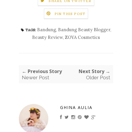
SHARE ON TWITTER
PIN THIS POST
Bandung
,
Bandung Beauty Blogger
,
TAGS:
Beauty Review
,
ZOYA Cosmetics
← Previous Story
Next Story →
Newer Post
Older Post
GHINA AULIA