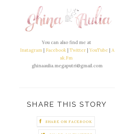
You can also find me at
Instagram
|
Facebook
|
Twitter
|
YouTube
|
A
sk.Fm
ghinaaulia.megaputri@gmail.com
SHARE THIS STORY
SHARE ON FACEBOOK