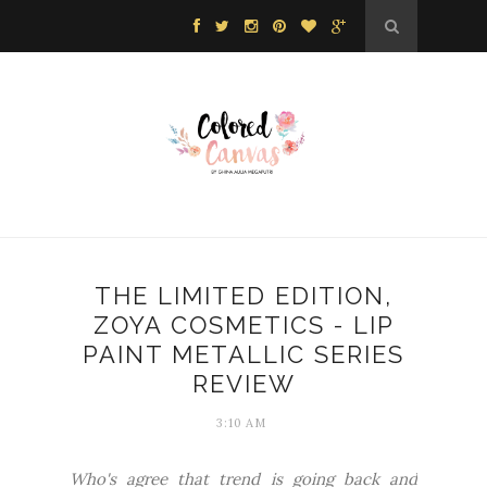
THE LIMITED EDITION,
ZOYA COSMETICS - LIP
PAINT METALLIC SERIES
REVIEW
3:10 AM
Who's agree that trend is going back and