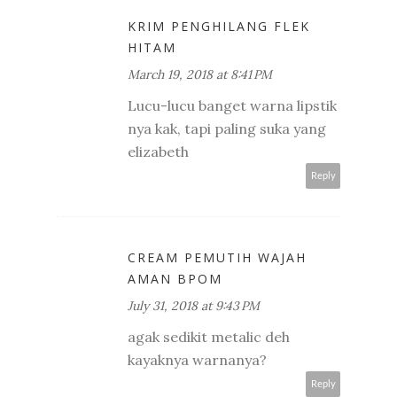
KRIM PENGHILANG FLEK
HITAM
March 19, 2018 at 8:41 PM
Lucu-lucu banget warna lipstik
nya kak, tapi paling suka yang
elizabeth
Reply
CREAM PEMUTIH WAJAH
AMAN BPOM
July 31, 2018 at 9:43 PM
agak sedikit metalic deh
kayaknya warnanya?
Reply