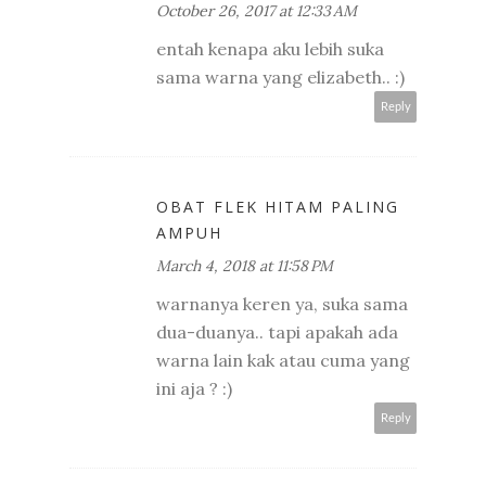
October 26, 2017 at 12:33 AM
entah kenapa aku lebih suka
sama warna yang elizabeth.. :)
Reply
OBAT FLEK HITAM PALING
AMPUH
March 4, 2018 at 11:58 PM
warnanya keren ya, suka sama
dua-duanya.. tapi apakah ada
warna lain kak atau cuma yang
ini aja ? :)
Reply