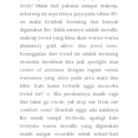
forth?
Mulai dari pakaian sampai makeup,
sekarang ini sepertinya gaya pada tahun 90-
an mulai kembali booming dan banyak
digunakan lho. Salah satunya adalah metallic
makeup trend yang khas akan warna-warna
shimmery gold, silver, dan jewel tone.
Keunggulan dari trend ini adalah memang
otomatis membuat kita jadi
spotlight
atau
center of attention
dengan ragam varian
warnanya yang
shiny
pada area mata dan
bibir. Kalo kamu tertarik ngga mencoba
trend ini? ☺ Jika jawabannya masih ragu
dan takut ga cocok, yuk step out from our
comfort zone! Sesekali ngga ada salahnya
lho untuk tampil berbeda, apalagi kalo
ternyata warna metallic yang digunakan
masih sangat wearable untuk sehari-hari