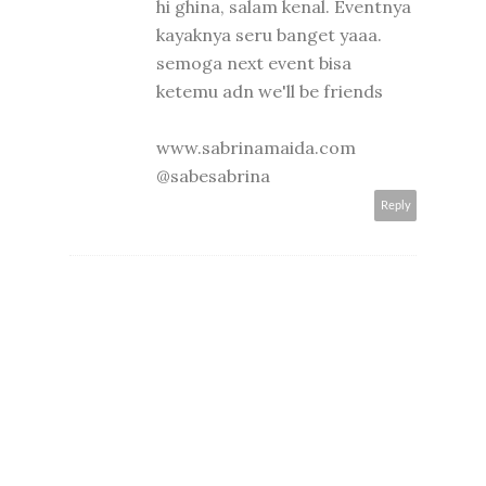
hi ghina, salam kenal. Eventnya
kayaknya seru banget yaaa.
semoga next event bisa
ketemu adn we'll be friends
www.sabrinamaida.com
@sabesabrina
Reply