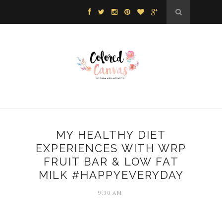
MY HEALTHY DIET
EXPERIENCES WITH WRP
FRUIT BAR & LOW FAT
MILK #HAPPYEVERYDAY
9:30 AM