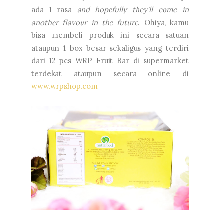
ada 1 rasa
and hopefully they'll come in
another flavour in the future
. Ohiya, kamu
bisa membeli produk ini secara satuan
ataupun 1 box besar sekaligus yang terdiri
dari 12 pcs WRP Fruit Bar di supermarket
terdekat ataupun secara online di
www.wrpshop.com