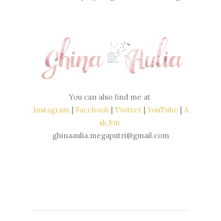
You can also find me at
Instagram
|
Facebook
|
Twitter
|
YouTube
|
A
sk.Fm
ghinaaulia.megaputri@gmail.com