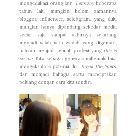
mengedukasi orang lain.
Let's say
beberapa
tahun lalu mungkin belom zamannya
blogger, influencer, selebgram, yang dulu
mungkin hanya dipandang sekedar media
social saja sampai akhirnya sekarang
menjadi salah satu wadah yang digemari,
bahkan menjadi sebuah profesi yang
this is
so me
. Kita sebagai generasi millenials bisa
mengeksplore potensi diri,
break the limits
,
dan menjadi bahagia serta menciptakan
peluang dengan cara kita sendiri.