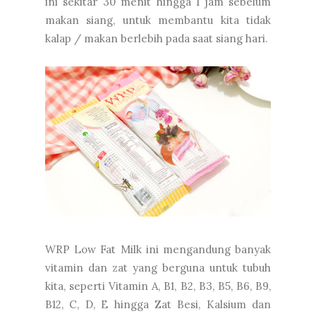
ini sekitar 30 menit hingga 1 jam sebelum
makan siang, untuk membantu kita tidak
kalap / makan berlebih pada saat siang hari.
WRP Low Fat Milk ini mengandung banyak
vitamin dan zat yang berguna untuk tubuh
kita, seperti Vitamin A, B1, B2, B3, B5, B6, B9,
B12, C, D, E hingga Zat Besi, Kalsium dan