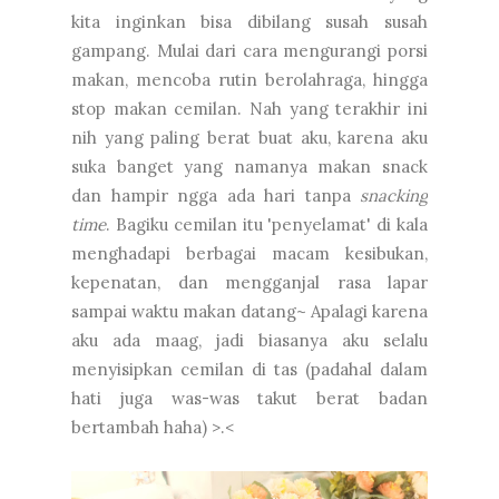
kita inginkan bisa dibilang susah susah
gampang. Mulai dari cara mengurangi porsi
makan, mencoba rutin berolahraga, hingga
stop makan cemilan. Nah yang terakhir ini
nih yang paling berat buat aku, karena aku
suka banget yang namanya makan snack
dan hampir ngga ada hari tanpa
snacking
time
. Bagiku cemilan itu 'penyelamat' di kala
menghadapi berbagai macam kesibukan,
kepenatan, dan mengganjal rasa lapar
sampai waktu makan datang~ Apalagi karena
aku ada maag, jadi biasanya aku selalu
menyisipkan cemilan di tas (padahal dalam
hati juga was-was takut berat badan
bertambah haha) >.<