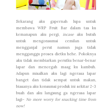
Sekarang aku gapernah lupa untuk
membawa WRP Fruit Bar dalam tas ku
kemanapun aku pergi,
incase
aku butuh
untuk mengonsumsi cemilan untuk
mengganjal perut namun juga tidak
mengganggu proses dietku hehe. Pokoknya
aku tidak membiarkan perutku benar-benar
lapar dan mencegah maag ku kambuh.
Adapun misalkan aku lagi ngerasa lapar
banget dan tidak sempat untuk makan,
biasanya aku konsumsi produk ini sekitar 2-3
buah dan aku langsung ga ngerasa lapar
lagi~
No more worry for snacking time from
now!