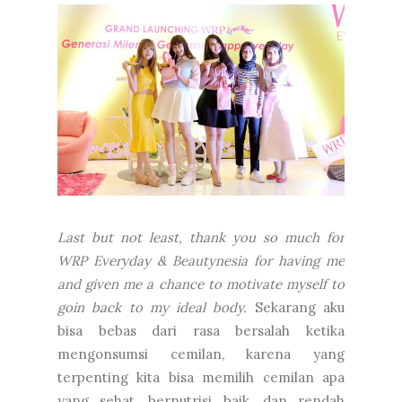
Last but not least, thank you so much for
WRP Everyday & Beautynesia for having me
and given me a chance to motivate myself to
goin back to my ideal body.
Sekarang aku
bisa bebas dari rasa bersalah ketika
mengonsumsi cemilan, karena yang
terpenting kita bisa memilih cemilan apa
yang sehat, bernutrisi baik, dan rendah