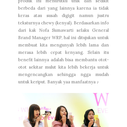
produk ini menurutku unik dan sedikit
berbeda dari yang lainnya karena ia tidak
keras atau susah digigit namun justru
teksturnya chewy (kenyal). Berdasarkan info
dari kak Nofa Sumawarti selaku General
Brand Manager WRP, hal ini ditujukan untuk
membuat kita mengunyah lebih lama dan
merasa lebih cepat kenyang. Selain itu
benefit lainnya adalah bisa membantu otot-
otot sekitar mulut kita lebih bekerja untuk
mengencangkan sehingga ngga mudah
untuk keriput. Banyak yaa manfaatnya ♪