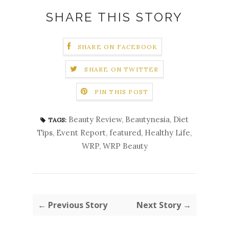
SHARE THIS STORY
SHARE ON FACEBOOK
SHARE ON TWITTER
PIN THIS POST
Beauty Review
,
Beautynesia
,
Diet
TAGS:
Tips
,
Event Report
,
featured
,
Healthy Life
,
WRP
,
WRP Beauty
← Previous Story
Next Story →