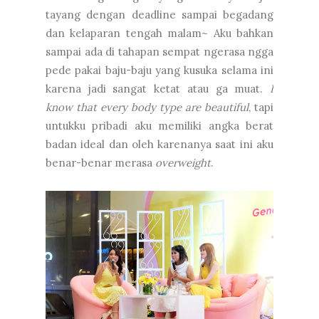
tayang dengan deadline sampai begadang
dan kelaparan tengah malam~ Aku bahkan
sampai ada di tahapan sempat ngerasa ngga
pede pakai baju-baju yang kusuka selama ini
karena jadi sangat ketat atau ga muat.
I
know that every body type are beautiful
, tapi
untukku pribadi aku memiliki angka berat
badan ideal dan oleh karenanya saat ini aku
benar-benar merasa
overweight
.