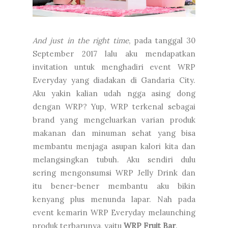
And just in the right time
, pada tanggal 30
September 2017 lalu aku mendapatkan
invitation untuk menghadiri event WRP
Everyday yang diadakan di Gandaria City.
Aku yakin kalian udah ngga asing dong
dengan WRP? Yup, WRP terkenal sebagai
brand yang mengeluarkan varian produk
makanan dan minuman sehat yang bisa
membantu menjaga asupan kalori kita dan
melangsingkan tubuh. Aku sendiri dulu
sering mengonsumsi WRP Jelly Drink dan
itu bener-bener membantu aku bikin
kenyang plus menunda lapar. Nah pada
event kemarin WRP Everyday melaunching
produk terbarunya, yaitu
WRP Fruit Bar
.