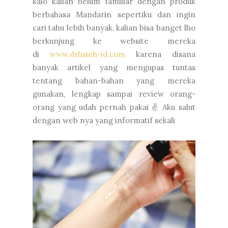
kalo kalian belum familiar dengan produk
berbahasa Mandarin sepertiku dan ingin
cari tahu lebih banyak, kalian bisa banget lho
berkunjung ke website mereka
di
www.drhsieh-id.com
karena disana
banyak artikel yang mengupas tuntas
tentang bahan-bahan yang mereka
gunakan, lengkap sampai review orang-
orang yang udah pernah pakai ✌ Aku salut
dengan web nya yang informatif sekali