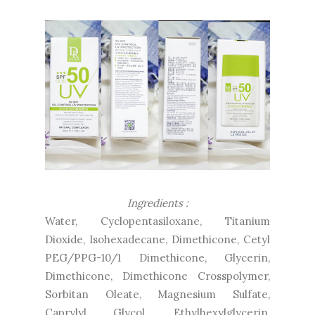
Ingredients :
Water, Cyclopentasiloxane, Titanium
Dioxide, Isohexadecane, Dimethicone, Cetyl
PEG/PPG-10/1 Dimethicone, Glycerin,
Dimethicone, Dimethicone Crosspolymer,
Sorbitan Oleate, Magnesium Sulfate,
Caprylyl Glycol, Ethylhexylglycerin,