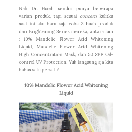
Nah Dr. Hsieh sendiri punya beberapa
varian produk, tapi sesuai
concern
kulitku
saat ini aku baru saja coba 3 buah produk
dari Brightening Series mereka, antara lain
:
10% Mandelic Flower Acid Whitening
Liquid,
Mandelic Flower Acid Whitening
High Concentration Mask, dan
50 SPF Oil-
control UV Protection. Yuk langsung aja kita
bahas satu persatu!
10% Mandelic Flower Acid Whitening
Liquid