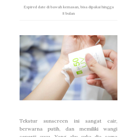
Expired date di bawah kemasan, bisa dipakai hingga
8 bulan
Tekstur sunscreen ini sangat cair,
berwarna putih, dan memiliki wangi
seperti susu. Yang aku suka dia sama