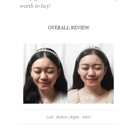
worth to buy!
OVERALL REVIEW
Left : Before | Right : After