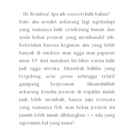
Hi, Beauties! Apa sih
concern
kulit kalian?
Kalo aku sendiri sekarang lagi ngehadapi
yang namanya kulit cenderung kusam dan
noda bekas jerawat yang membandel nih.
Kebetulan karena kegiatan aku yang lebih
banyak di outdoor, mau ngga mau paparan
sinar UV dari matahari itu bikin warna kulit
jadi ngga merata. Ditambah kulitku yang
tergolong
acne prone
sehingga relatif
gampang berjerawat. Alhamdulillah
sekarang kondisi jerawat di wajahku sudah
jauh lebih membaik, hanya saja ternyata
yang namanya flek atau bekas jerawat itu
jauuuh lebih susah dihilangkan >.< Ada yang
ngerasain hal yang sama?