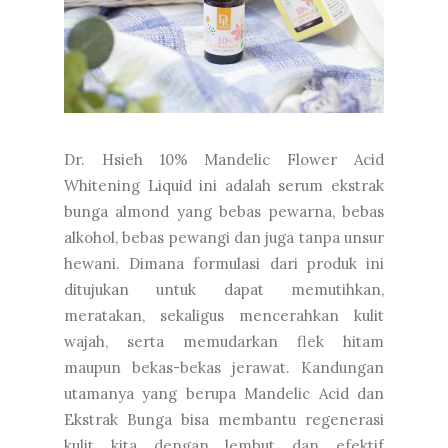
Dr. Hsieh 10% Mandelic Flower Acid
Whitening Liquid ini adalah serum ekstrak
bunga almond yang bebas pewarna, bebas
alkohol, bebas pewangi dan juga tanpa unsur
hewani. Dimana formulasi dari produk ini
ditujukan untuk dapat memutihkan,
meratakan, sekaligus mencerahkan kulit
wajah, serta memudarkan flek hitam
maupun bekas-bekas jerawat. Kandungan
utamanya yang berupa Mandelic Acid dan
Ekstrak Bunga bisa membantu regenerasi
kulit kita dengan lembut dan efektif