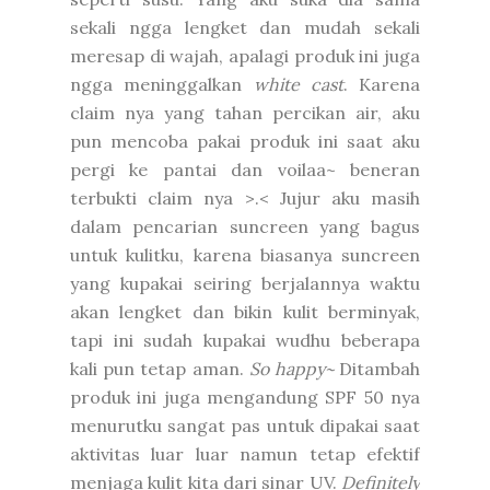
sekali ngga lengket dan mudah sekali
meresap di wajah, apalagi produk ini juga
ngga meninggalkan
white cast
. Karena
claim nya yang tahan percikan air, aku
pun mencoba pakai produk ini saat aku
pergi ke pantai dan voilaa~ beneran
terbukti claim nya >.< Jujur aku masih
dalam pencarian suncreen yang bagus
untuk kulitku, karena biasanya suncreen
yang kupakai seiring berjalannya waktu
akan lengket dan bikin kulit berminyak,
tapi ini sudah kupakai wudhu beberapa
kali pun tetap aman.
So happy~
Ditambah
produk ini juga mengandung SPF 50 nya
menurutku sangat pas untuk dipakai saat
aktivitas luar luar namun tetap efektif
menjaga kulit kita dari sinar UV.
Definitely