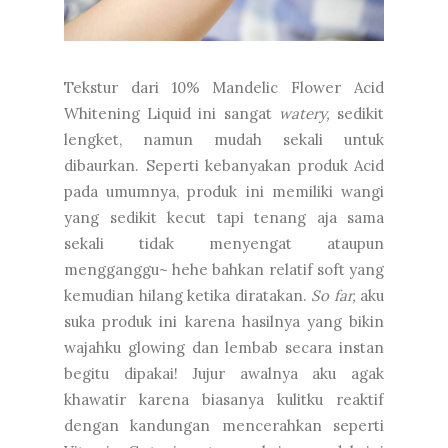
Tekstur dari 10% Mandelic Flower Acid
Whitening Liquid ini sangat
watery,
sedikit
lengket, namun mudah sekali untuk
dibaurkan. Seperti kebanyakan produk Acid
pada umumnya, produk ini memiliki wangi
yang sedikit kecut tapi tenang aja sama
sekali tidak menyengat ataupun
mengganggu~ hehe bahkan relatif soft yang
kemudian hilang ketika diratakan.
So far,
aku
suka produk ini karena hasilnya yang bikin
wajahku glowing dan lembab secara instan
begitu dipakai! Jujur awalnya aku agak
khawatir karena biasanya kulitku reaktif
dengan kandungan mencerahkan seperti