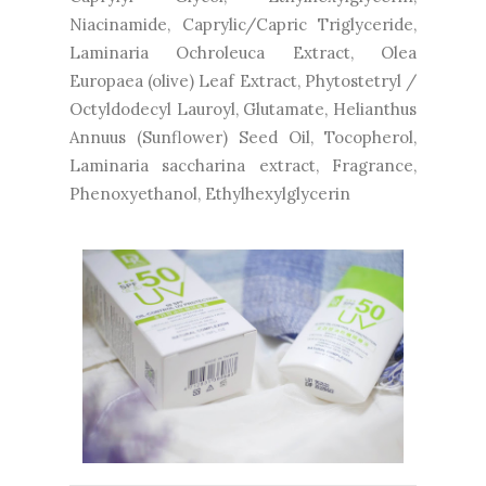
Niacinamide, Caprylic/Capric Triglyceride,
Laminaria Ochroleuca Extract, Olea
Europaea (olive) Leaf Extract, Phytostetryl /
Octyldodecyl Lauroyl, Glutamate, Helianthus
Annuus (Sunflower) Seed Oil, Tocopherol,
Laminaria saccharina extract, Fragrance,
Phenoxyethanol, Ethylhexylglycerin