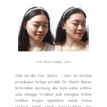
Left : Before | Right : After
Nah ini dia foto
Before - After
ku setelah
pemakaian ketiga produk Dr. Hsieh diatas.
Kebetulan memang aku baru pakai sekitar
satu minggu terakhir jadi mungkin belum
terlihat begitu signifikan untuk bekas
jerawat, tapiii untuk mencerahkan dan