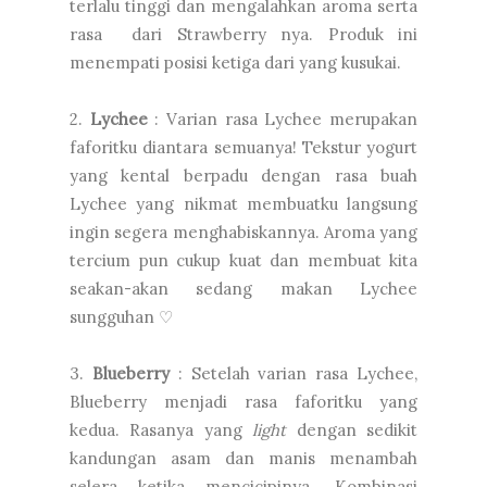
terlalu tinggi dan mengalahkan aroma serta
rasa dari Strawberry nya. Produk ini
menempati posisi ketiga dari yang kusukai.
2.
Lychee
: Varian rasa Lychee merupakan
faforitku diantara semuanya! Tekstur yogurt
yang kental berpadu dengan rasa buah
Lychee yang nikmat membuatku langsung
ingin segera menghabiskannya. Aroma yang
tercium pun cukup kuat dan membuat kita
seakan-akan sedang makan Lychee
sungguhan ♡
3.
Blueberry
: Setelah varian rasa Lychee,
Blueberry menjadi rasa faforitku yang
kedua. Rasanya yang
light
dengan sedikit
kandungan asam dan manis menambah
selera ketika mencicipinya. Kombinasi