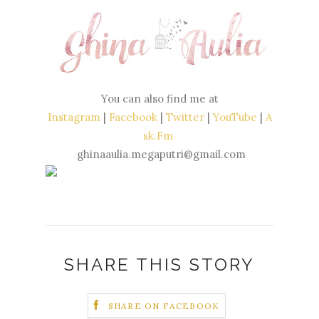
You can also find me at
Instagram
|
Facebook
|
Twitter
|
YouTube
|
A
sk.Fm
ghinaaulia.megaputri@gmail.com
SHARE THIS STORY
SHARE ON FACEBOOK