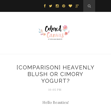
[COMPARISON] HEAVENLY
BLUSH OR CIMORY
YOGURT?
10:05 PM
Hello Beauties!