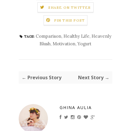
SHARE ON TWITTER
PIN THIS POST
Comparison
,
Healthy Life
,
Heavenly
TAGS:
Blush
,
Motivation
,
Yogurt
← Previous Story
Next Story →
GHINA AULIA