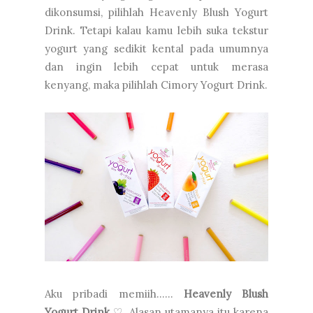
dikonsumsi, pilihlah Heavenly Blush Yogurt
Drink. Tetapi kalau kamu lebih suka tekstur
yogurt yang sedikit kental pada umumnya
dan ingin lebih cepat untuk merasa
kenyang, maka pilihlah Cimory Yogurt Drink.
Aku pribadi memiih......
Heavenly Blush
Yogurt Drink
♡ Alasan utamanya itu karena