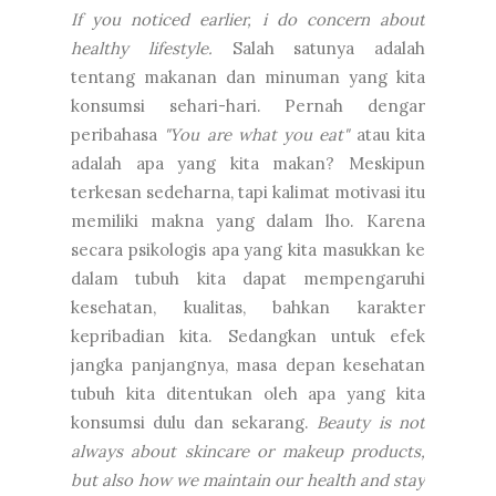
If you noticed earlier, i do concern about
healthy lifestyle.
Salah satunya adalah
tentang makanan dan minuman yang kita
konsumsi sehari-hari. Pernah dengar
peribahasa
"You are what you eat"
atau kita
adalah apa yang kita makan? Meskipun
terkesan sedeharna, tapi kalimat motivasi itu
memiliki makna yang dalam lho. Karena
secara psikologis apa yang kita masukkan ke
dalam tubuh kita dapat mempengaruhi
kesehatan, kualitas, bahkan karakter
kepribadian kita. Sedangkan untuk efek
jangka panjangnya, masa depan kesehatan
tubuh kita ditentukan oleh apa yang kita
konsumsi dulu dan sekarang.
Beauty is not
always about skincare or makeup products,
but also how we maintain our health and stay