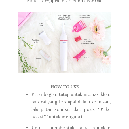
AA Battery, 1pcs Instructions For Use
HOW TO USE
Putar bagian tutup untuk memasukkan
baterai yang terdapat dalam kemasan,
lalu putar kembali dari posisi '0' ke
posisi '1' untuk mengunci.
Untuk membentuk alis, gunakan