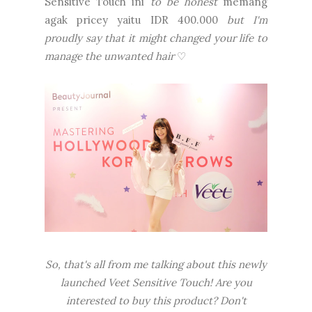
Sensitive Touch ini
to be honest
memang
agak pricey yaitu IDR 400.000
but I'm
proudly say that it might changed your life to
manage the unwanted hair
♡
So, that's all from me talking about this newly
launched Veet Sensitive Touch! Are you
interested to buy this product? Don't