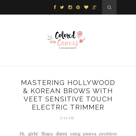
MASTERING HOLLYWOOD
& KOREAN BROWS WITH
VEET SENSITIVE TOUCH
ELECTRIC TRIMMER
8:54 PM
Hi, girls! Siapa disini yang punya
problem