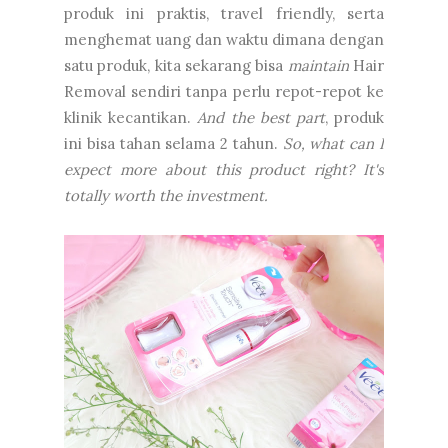
produk ini praktis, travel friendly, serta
menghemat uang dan waktu dimana dengan
satu produk, kita sekarang bisa
maintain
Hair
Removal sendiri tanpa perlu repot-repot ke
klinik kecantikan.
And the best part
, produk
ini bisa tahan selama 2 tahun.
So, what can I
expect more about this product right? It's
totally worth the investment.