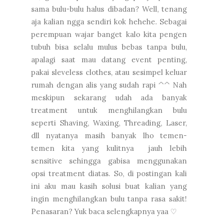
sama bulu-bulu halus dibadan? Well, tenang
aja kalian ngga sendiri kok hehehe. Sebagai
perempuan wajar banget kalo kita pengen
tubuh bisa selalu mulus bebas tanpa bulu,
apalagi saat mau datang event penting,
pakai sleveless clothes, atau sesimpel keluar
rumah dengan alis yang sudah rapi ^^ Nah
meskipun sekarang udah ada banyak
treatment untuk menghilangkan bulu
seperti Shaving, Waxing, Threading, Laser,
dll nyatanya masih banyak lho temen-
temen kita yang kulitnya jauh lebih
sensitive sehingga gabisa menggunakan
opsi treatment diatas. So, di postingan kali
ini aku mau kasih solusi buat kalian yang
ingin menghilangkan bulu tanpa rasa sakit!
Penasaran? Yuk baca selengkapnya yaa ♡