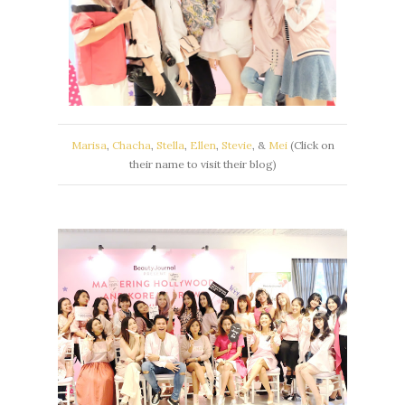
Marisa
,
Chacha
,
Stella
,
Ellen
,
Stevie
, &
Mei
(Click on
their name to visit their blog)