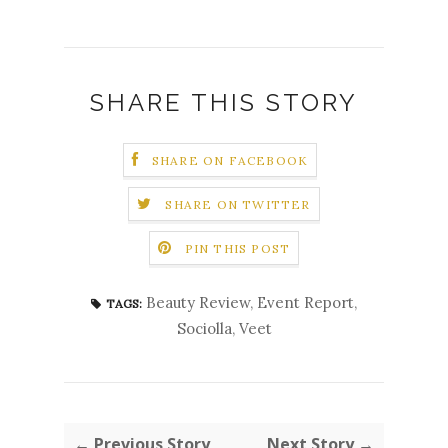
SHARE THIS STORY
SHARE ON FACEBOOK
SHARE ON TWITTER
PIN THIS POST
Beauty Review
,
Event Report
,
TAGS:
Sociolla
,
Veet
← Previous Story
Next Story →