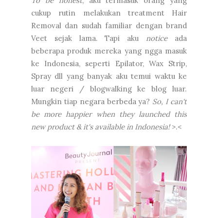
To be honest
, aku termasuk orang yang
cukup rutin melakukan treatment Hair
Removal dan sudah familiar dengan brand
Veet sejak lama. Tapi aku
notice
ada
beberapa produk mereka yang ngga masuk
ke Indonesia, seperti Epilator, Wax Strip,
Spray dll yang banyak aku temui waktu ke
luar negeri / blogwalking ke blog luar.
Mungkin tiap negara berbeda ya?
So, I can't
be more happier when they launched this
new product & it's available in Indonesia!
>.<