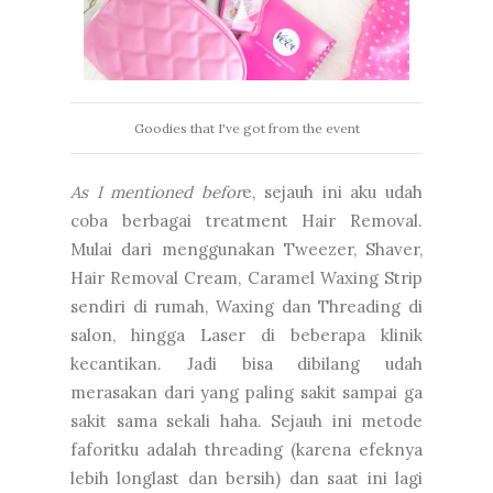
Goodies that I've got from the event
As I mentioned befor
e, sejauh ini aku udah
coba berbagai treatment Hair Removal.
Mulai dari menggunakan Tweezer, Shaver,
Hair Removal Cream, Caramel Waxing Strip
sendiri di rumah, Waxing dan Threading di
salon, hingga Laser di beberapa klinik
kecantikan. Jadi bisa dibilang udah
merasakan dari yang paling sakit sampai ga
sakit sama sekali haha. Sejauh ini metode
faforitku adalah threading (karena efeknya
lebih longlast dan bersih) dan saat ini lagi