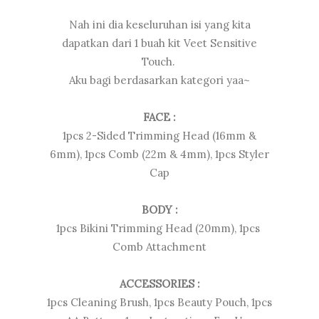
Nah ini dia keseluruhan isi yang kita
dapatkan dari 1 buah kit Veet Sensitive
Touch.
Aku bagi berdasarkan kategori yaa~
FACE :
1pcs 2-Sided Trimming Head (16mm &
6mm), 1pcs Comb (22m & 4mm), 1pcs Styler
Cap
BODY :
1pcs Bikini Trimming Head (20mm), 1pcs
Comb Attachment
ACCESSORIES :
1pcs Cleaning Brush, 1pcs Beauty Pouch, 1pcs