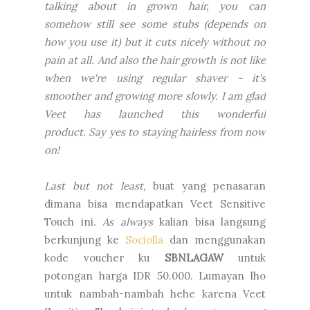
talking about in grown hair, you can
somehow still see some stubs (depends on
how you use it) but it cuts nicely without no
pain at all. And also the hair growth is not like
when we're using regular shaver - it's
smoother and growing more slowly.
I am glad
Veet has launched this wonderful
product.
Say yes to staying hairless from now
on!
Last but not least,
buat yang penasaran
dimana bisa mendapatkan Veet Sensitive
Touch ini.
As always
kalian bisa langsung
berkunjung ke
Sociolla
dan menggunakan
kode voucher ku
SBNLAGAW
untuk
potongan harga IDR 50.000. Lumayan lho
untuk nambah-nambah hehe karena Veet