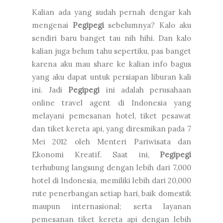
Kalian ada yang sudah pernah dengar kah
mengenai
Pegipegi
sebelumnya? Kalo aku
sendiri baru banget tau nih hihi. Dan kalo
kalian juga belum tahu sepertiku, pas banget
karena aku mau share ke kalian info bagus
yang aku dapat untuk persiapan liburan kali
ini. Jadi
Pegipegi
ini adalah perusahaan
online travel agent di Indonesia yang
melayani pemesanan hotel, tiket pesawat
dan tiket kereta api, yang diresmikan pada 7
Mei 2012 oleh Menteri Pariwisata dan
Ekonomi Kreatif. Saat ini,
Pegipegi
terhubung langsung dengan lebih dari 7,000
hotel di Indonesia, memiliki lebih dari 20,000
rute penerbangan setiap hari, baik domestik
maupun internasional; serta layanan
pemesanan tiket kereta api dengan lebih