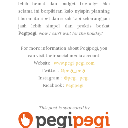
lebih hemat dan budget friendly~ Aku
selama ini berpikiran kalo nyiapin planning
liburan itu ribet dan susah, tapi sekarang jadi
jauh lebih simpel dan praktis berkat
Pegipegi
.
Now I can't wait for the holiday!
For more information about Pegipegi, you
can visit their social media account:
Website :
www.pegi-pegi.com
Twitter :
@pegi_pegi
Instagram :
@pegi_pegi
Facebook :
Pegipegi
This post is sponsored by