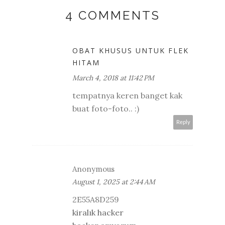
4 COMMENTS
OBAT KHUSUS UNTUK FLEK
HITAM
March 4, 2018 at 11:42 PM
tempatnya keren banget kak
buat foto-foto.. :)
Reply
Anonymous
August 1, 2025 at 2:44 AM
2E55A8D259
kiralık hacker