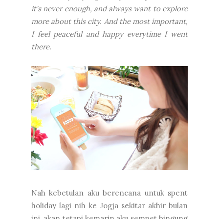
it's never enough, and always want to explore
more about this city.
And the most important,
I feel peaceful and happy everytime I went
there.
Nah kebetulan aku berencana untuk spent
holiday lagi nih ke Jogja sekitar akhir bulan
ini, akan tetapi kemarin aku sempet bingung