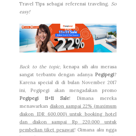
Travel Tips sebagai referensi traveling.
So
easy!
Back to the topic
, kenapa sih aku merasa
sangat terbantu dengan adanya
Pegipegi
?
Karena special di di bulan November 2017
ini, Pegipegi akan mengadakan promo
Pegipegi 11+11 Sale
! Dimana mereka
menawarkan
diskon sampai 22% (maximum
diskon IDR 600.000) untuk booking hotel
dan diskon sampai Rp 220.000 untuk
pembelian tiket pesawat
! Gimana aku ngga