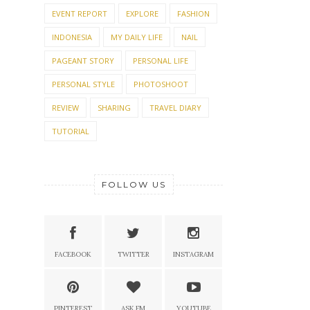
EVENT REPORT
EXPLORE
FASHION
INDONESIA
MY DAILY LIFE
NAIL
PAGEANT STORY
PERSONAL LIFE
PERSONAL STYLE
PHOTOSHOOT
REVIEW
SHARING
TRAVEL DIARY
TUTORIAL
FOLLOW US
FACEBOOK
TWITTER
INSTAGRAM
PINTEREST
ASK.FM
YOUTUBE