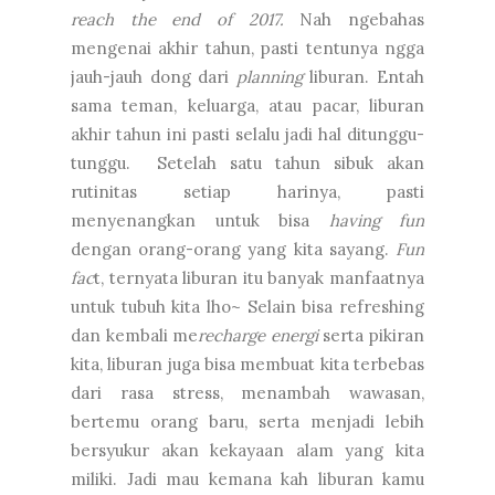
reach the end of 2017.
Nah ngebahas
mengenai akhir tahun, pasti tentunya ngga
jauh-jauh dong dari
planning
liburan. Entah
sama teman, keluarga, atau pacar, liburan
akhir tahun ini pasti selalu jadi hal ditunggu-
tunggu. Setelah satu tahun sibuk akan
rutinitas setiap harinya, pasti
menyenangkan untuk bisa
having fun
dengan orang-orang yang kita sayang.
Fun
fac
t, ternyata liburan itu banyak manfaatnya
untuk tubuh kita lho~ Selain bisa refreshing
dan kembali me
recharge energi
serta pikiran
kita, liburan juga bisa membuat kita terbebas
dari rasa stress, menambah wawasan,
bertemu orang baru, serta menjadi lebih
bersyukur akan kekayaan alam yang kita
miliki. Jadi mau kemana kah liburan kamu