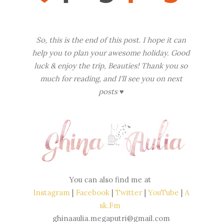
So, this is the end of this post. I hope it can
help you to plan your awesome holiday. Good
luck & enjoy the trip, Beauties! Thank you so
much for reading, and I'll see you on next
posts
♥
You can also find me at
Instagram
|
Facebook
|
Twitter
|
YouTube
|
A
sk.Fm
ghinaaulia.megaputri@gmail.com