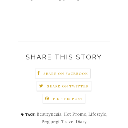
SHARE THIS STORY
SHARE ON FACEBOOK
SHARE ON TWITTER
PIN THIS POST
Beautynesia
,
Hot Promo
,
Lifestyle
,
TAGS:
Pegipegi
,
Travel Diary