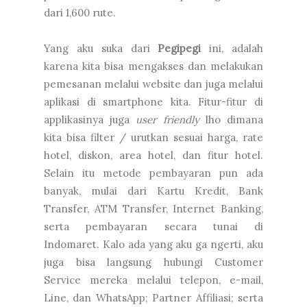
dari 1,600 rute.
Yang aku suka dari
Pegipegi
ini, adalah
karena kita bisa mengakses dan melakukan
pemesanan melalui website dan juga melalui
aplikasi di smartphone kita. Fitur-fitur di
applikasinya juga
user friendly
lho dimana
kita bisa filter / urutkan sesuai harga, rate
hotel, diskon, area hotel, dan fitur hotel.
Selain itu metode pembayaran pun ada
banyak, mulai dari Kartu Kredit, Bank
Transfer, ATM Transfer, Internet Banking,
serta pembayaran secara tunai di
Indomaret. Kalo ada yang aku ga ngerti, aku
juga bisa langsung hubungi Customer
Service mereka melalui telepon, e-mail,
Line, dan WhatsApp; Partner Affiliasi; serta