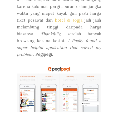
karena kalo mau pergi liburan dalam jangka
waktu yang mepet kayak gini pasti harga
tiket pesawat dan
hotel di Jogja
jadi jauh
melambung tinggi daripada harga
biasanya.
Thankfully,
setelah banyak
browsing kesana kesini.
I finally found a
super helpful application that solved my
problem
:
Pegipegi.