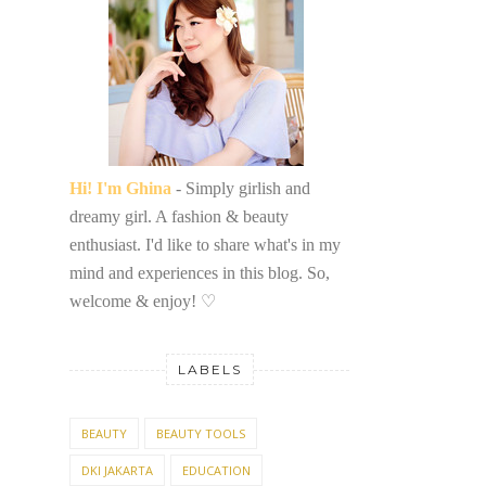
Hi! I'm Ghina
- Simply girlish and
dreamy girl. A fashion & beauty
enthusiast. I'd like to share what's in my
mind and experiences in this blog. So,
welcome & enjoy!
♡
LABELS
BEAUTY
BEAUTY TOOLS
DKI JAKARTA
EDUCATION