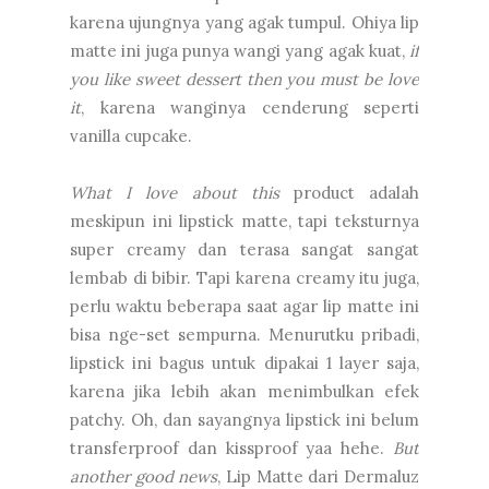
karena ujungnya yang agak tumpul. Ohiya lip
matte ini juga punya wangi yang agak kuat,
if
you like sweet dessert then you must be love
it
, karena wanginya cenderung seperti
vanilla cupcake.
What I love about this
product adalah
meskipun ini lipstick matte, tapi teksturnya
super creamy dan terasa sangat sangat
lembab di bibir. Tapi karena creamy itu juga,
perlu waktu beberapa saat agar lip matte ini
bisa nge-set sempurna. Menurutku pribadi,
lipstick ini bagus untuk dipakai 1 layer saja,
karena jika lebih akan menimbulkan efek
patchy. Oh, dan sayangnya lipstick ini belum
transferproof dan kissproof yaa hehe.
But
another good news
, Lip Matte dari Dermaluz