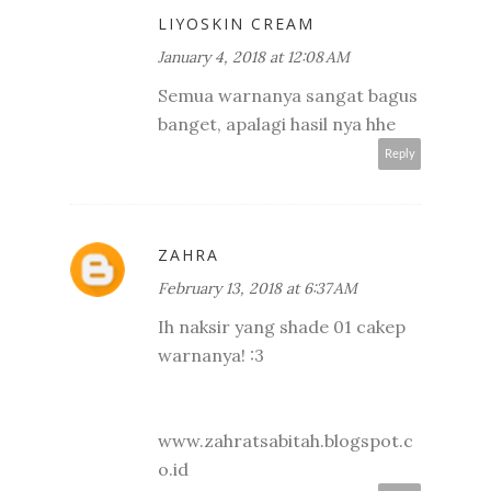
LIYOSKIN CREAM
January 4, 2018 at 12:08 AM
Semua warnanya sangat bagus
banget, apalagi hasil nya hhe
Reply
ZAHRA
February 13, 2018 at 6:37 AM
Ih naksir yang shade 01 cakep
warnanya! :3
www.zahratsabitah.blogspot.c
o.id