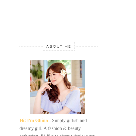
ABOUT ME
Hi! I'm Ghina
- Simply girlish and
dreamy girl. A fashion & beauty