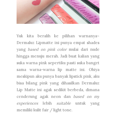
Yuk kita beralih ke pilihan warnanya~
Dermaluz Lipmatte ini punya empat shades
yang
based on pink color
mulai dari nude
hingga menuju merah. Jadi buat kalian yang
suka warna pink sepertiku pasti suka banget
sama warna-warna lip matte ini. Ohiya
meskipun aku punya banyak lipstick pink, aku
bisa bilang pink yang dihasilkan Dermaluz
Lip Matte ini agak sedikit berbeda, dimana
cenderung agak neon dan
based on my
experiences
lebih
suitable
untuk yang
memiliki kulit fair / light tone.