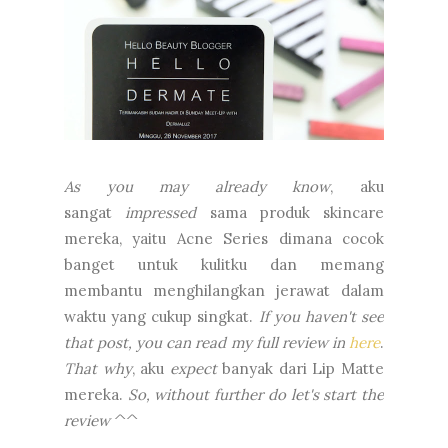
As you may already know
, aku
sangat
impressed
sama produk skincare
mereka, yaitu Acne Series dimana cocok
banget untuk kulitku dan memang
membantu menghilangkan jerawat dalam
waktu yang cukup singkat.
If you haven't see
that post, you can read my full review in
here
.
That why
, aku
expect
banyak dari Lip Matte
mereka.
So, without further do let's start the
review
^^