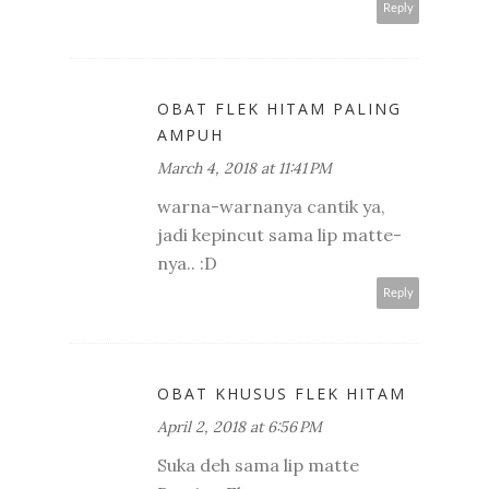
Reply
OBAT FLEK HITAM PALING
AMPUH
March 4, 2018 at 11:41 PM
warna-warnanya cantik ya,
jadi kepincut sama lip matte-
nya.. :D
Reply
OBAT KHUSUS FLEK HITAM
April 2, 2018 at 6:56 PM
Suka deh sama lip matte