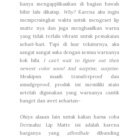
hanya mengapplikasikan di bagian bawah
bibir lalu dikatup.
Why?
Karena aku ingin
mempersingkat waktu untuk mengeset lip
matte nya dan juga menghasilkan warna
yang tidak terlalu vibrant untuk pemakaian
sehari-hari. Tapi di luar teksturnya, aku
sangat sangat suka dengan semua warnanya
kok hihi.
I can't wait to figure out their
newest color soon! And surprise, surprise
.
Meskipun masih transferproof dan
smudgeproof, produk ini memiliki stain
setelah digunakan yang warnanya cantik
banget dan awet seharian~
Ohiya alasan lain untuk kalian harus coba
Dermaluz Lip Matte ini adalah karena
harganya yang
affordbale
dibanding