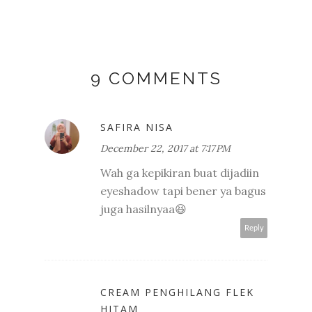
9 COMMENTS
SAFIRA NISA
December 22, 2017 at 7:17 PM
Wah ga kepikiran buat dijadiin
eyeshadow tapi bener ya bagus
juga hasilnyaa😆
Reply
CREAM PENGHILANG FLEK
HITAM