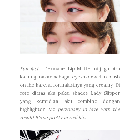
Fun fact
: Dermaluz Lip Matte ini juga bisa
kamu gunakan sebagai eyeshadow dan blush
on lho karena formalasinya yang creamy. Di
foto diatas aku pakai shades Lady Slipper
yang kemudian aku combine dengan
highlighter. Me
personally in
love with the
result! It's so pretty in real life.