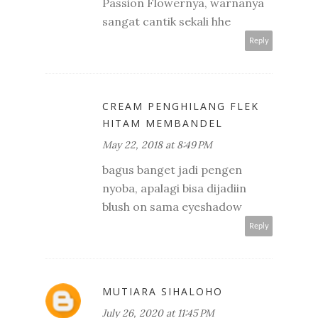
Passion Flowernya, warnanya
sangat cantik sekali hhe
Reply
CREAM PENGHILANG FLEK
HITAM MEMBANDEL
May 22, 2018 at 8:49 PM
bagus banget jadi pengen
nyoba, apalagi bisa dijadiin
blush on sama eyeshadow
Reply
MUTIARA SIHALOHO
July 26, 2020 at 11:45 PM