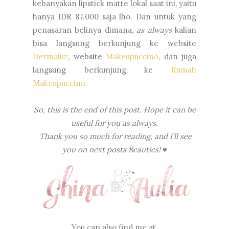
kebanyakan lipstick matte lokal saat ini, yaitu
hanya IDR 87.000 saja lho. Dan untuk yang
penasaran belinya dimana,
as always
kalian
bisa langsung berkunjung ke website
Dermaluz
, website
Makeupuccino
, dan juga
langsung berkunjung ke
Rumah
Makeupuccino
.
So, this is the end of this post. Hope it can be
useful for you as always.
Thank you so much for reading, and I'll see
you on next posts Beauties!
♥
You can also find me at