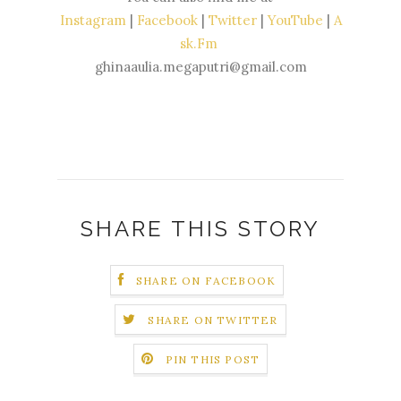
Instagram
|
Facebook
|
Twitter
|
YouTube
|
A
sk.Fm
ghinaaulia.megaputri@gmail.com
SHARE THIS STORY
SHARE ON FACEBOOK
SHARE ON TWITTER
PIN THIS POST