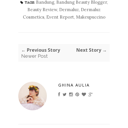
Bandung
,
Bandung Beauty Blogger
,
TAGS:
Beauty Review
,
Dermaluz
,
Dermaluz
Cosmetics
,
Event Report
,
Makeupuccino
← Previous Story
Next Story →
Newer Post
GHINA AULIA