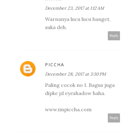
December 23, 2017 at 1:12 AM
Warnanya lucu lucu banget,
suka deh.
Reply
PICCHA
December 28, 2017 at 3:30 PM
Paling cocok no 1. Bagus juga
dipke jd eyeshadow haha.
www.impiccha.com
Reply