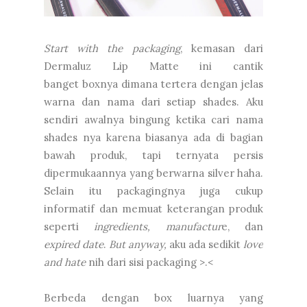
Start with the packaging
, kemasan dari
Dermaluz Lip Matte ini cantik
banget boxnya dimana tertera dengan jelas
warna dan nama dari setiap shades. Aku
sendiri awalnya bingung ketika cari nama
shades nya karena biasanya ada di bagian
bawah produk, tapi ternyata persis
dipermukaannya yang berwarna silver haha.
Selain itu packagingnya juga cukup
informatif dan memuat keterangan produk
seperti
ingredients, manufactur
e, dan
expired date
.
But anyway,
aku ada sedikit
love
and hate
nih dari sisi packaging >.<
Berbeda dengan box luarnya yang