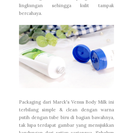
lingkungan sehingga kulit tampak
bercahaya.
Packaging dari Marck's Venus Body Milk ini
terbilang simple & clean dengan warna
putih dengan tube biru di bagian bawahnya,
tak lupa terdapat gambar yang menujukkan
kandungan dari setiap variannya. Sebelum