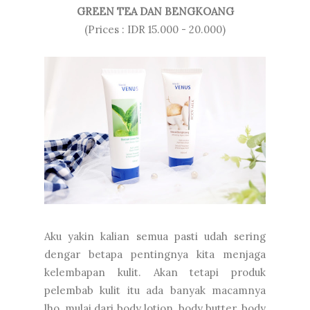
GREEN TEA DAN BENGKOANG
(Prices : IDR 15.000 - 20.000)
Aku yakin kalian semua pasti udah sering
dengar betapa pentingnya kita menjaga
kelembapan kulit. Akan tetapi produk
pelembab kulit itu ada banyak macamnya
lho, mulai dari body lotion, body butter, body