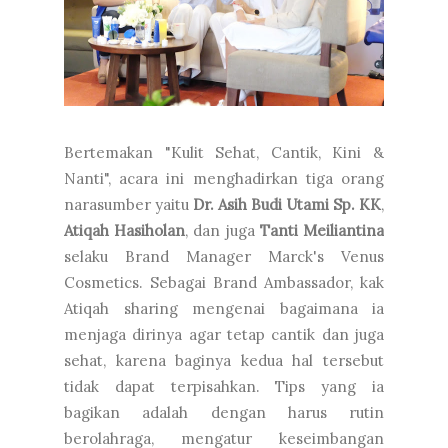
Bertemakan "Kulit Sehat, Cantik, Kini &
Nanti", acara ini menghadirkan tiga orang
narasumber yaitu
Dr. Asih Budi Utami Sp. KK
,
Atiqah Hasiholan
, dan juga
Tanti Meiliantina
selaku Brand Manager Marck's Venus
Cosmetics. Sebagai Brand Ambassador, kak
Atiqah sharing mengenai bagaimana ia
menjaga dirinya agar tetap cantik dan juga
sehat, karena baginya kedua hal tersebut
tidak dapat terpisahkan. Tips yang ia
bagikan adalah dengan
harus rutin
berolahraga, mengatur keseimbangan