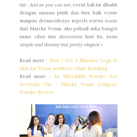
ini~
And as you can see
, event kali ini dibalut
dengan nuansa putih dan biru baik venue
maupun dresscodenya seperti warna
iconic
dari Marcks Venus. Aku pribadi suka banget
sama
vibes
dan
decoration
hari itu,
looks
simple and dreamy but pretty elegant ♪
Read more :
How I Get A Slimmer Legs At
Marcks' Venus Aesthetic Clinic Bandung
Read more :
An Affordable Powder For
Everyday Use : Marcks Venus Compact
Powder Review