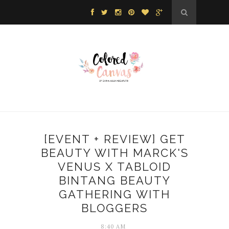
[EVENT + REVIEW] GET
BEAUTY WITH MARCK'S
VENUS X TABLOID
BINTANG BEAUTY
GATHERING WITH
BLOGGERS
8:40 AM