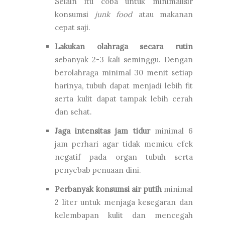
Selain itu coba untuk minimalisir
konsumsi
junk food
atau makanan
cepat saji.
Lakukan olahraga secara rutin
sebanyak 2-3 kali seminggu. Dengan
berolahraga minimal 30 menit setiap
harinya, tubuh dapat menjadi lebih fit
serta kulit dapat tampak lebih cerah
dan sehat.
Jaga intensitas jam tidur
minimal 6
jam perhari agar tidak memicu efek
negatif pada organ tubuh serta
penyebab penuaan dini.
Perbanyak konsumsi air putih
minimal
2 liter untuk menjaga kesegaran dan
kelembapan kulit dan mencegah