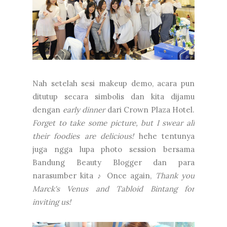
Nah setelah sesi makeup demo, acara pun
ditutup secara simbolis dan kita dijamu
dengan
early dinner
dari Crown Plaza Hotel.
Forget to take some picture, but I swear all
their foodies are delicious!
hehe tentunya
juga ngga lupa photo session bersama
Bandung Beauty Blogger dan para
narasumber kita ♪ Once again,
Thank you
Marck's Venus and Tabloid Bintang for
inviting us!