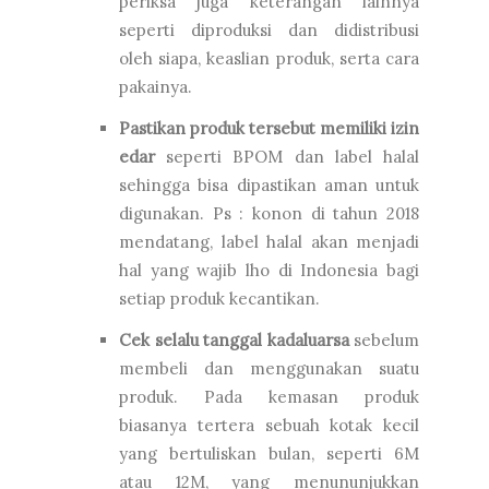
periksa juga keterangan lainnya
seperti diproduksi dan didistribusi
oleh siapa, keaslian produk, serta cara
pakainya.
Pastikan produk tersebut memiliki izin
edar
seperti BPOM dan label halal
sehingga bisa dipastikan aman untuk
digunakan. Ps : konon di tahun 2018
mendatang, label halal akan menjadi
hal yang wajib lho di Indonesia bagi
setiap produk kecantikan.
Cek selalu tanggal kadaluarsa
sebelum
membeli dan menggunakan suatu
produk. Pada kemasan produk
biasanya tertera sebuah kotak kecil
yang bertuliskan bulan, seperti 6M
atau 12M, yang menununjukkan