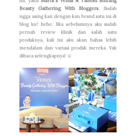
ini, yaitu
Marck's Venus & Tabloid Bintang
Beauty Gathering With Bloggers
. Sudah
ngga asing kan dengan kan brand satu ini di
blog ku? hehe. Jika sebelumnya aku sudah
pernah review klinik dan salah satu
produknya, kali ini aku akan bahas lebih
mendalam dan variasi produk mereka. Yuk
dibaca selengkapnya! ☺