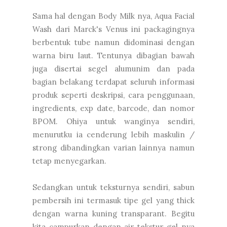
Sama hal dengan Body Milk nya, Aqua Facial
Wash dari Marck's Venus ini packagingnya
berbentuk tube namun didominasi dengan
warna biru laut. Tentunya dibagian bawah
juga disertai segel alumunim dan pada
bagian belakang terdapat seluruh informasi
produk seperti deskripsi, cara penggunaan,
ingredients, exp date, barcode, dan nomor
BPOM. Ohiya untuk wanginya sendiri,
menurutku ia cenderung lebih maskulin /
strong dibandingkan varian lainnya namun
tetap menyegarkan.
Sedangkan untuk teksturnya sendiri, sabun
pembersih ini termasuk tipe gel yang thick
dengan warna kuning transparant. Begitu
kita campurkan dengan air tekstur gel nya