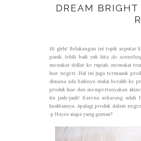
DREAM BRIGHT
Hi girls! Belakangan ini topik seputar 
panik, lebih baik yuk kita
do somethin
menukar dollar ke rupiah, memakai tra
luar negeri. Hal ini juga termasuk pro
dimana ada baiknya mulai beralih ke pro
produk luar dan mempertanyakan skinca
itu jauh-jauh! Karena sekarang udah
kualitasnya. Apalagi produk dalam nege
:p Hayoo siapa yang gamau?