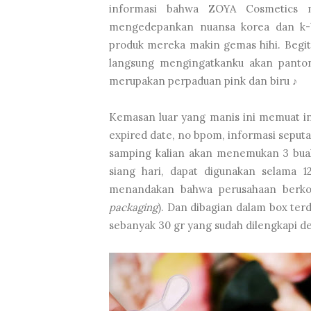
informasi bahwa ZOYA Cosmetics
mengedepankan nuansa korea dan k-b
produk mereka makin gemas hihi. Begit
langsung mengingatkanku akan panto
merupakan perpaduan pink dan biru ♪
Kemasan luar yang manis ini memuat in
expired date, no bpom, informasi seputa
samping kalian akan menemukan 3 bua
siang hari, dapat digunakan selama 1
menandakan bahwa perusahaan berkon
packaging
). Dan dibagian dalam box terd
sebanyak 30 gr yang sudah dilengkapi de