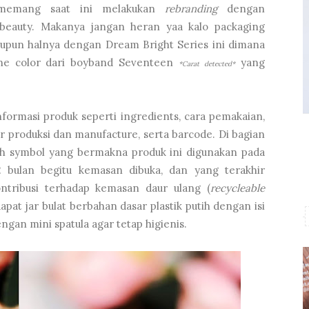
 memang saat ini melakukan
rebranding
dengan
eauty. Makanya jangan heran yaa kalo packaging
upun halnya dengan Dream Bright Series ini dimana
ne color dari boyband Seventeen
yang
*Carat detected*
formasi produk seperti ingredients, cara pemakaian,
r produksi dan manufacture, serta barcode. Di bagian
h symbol yang bermakna produk ini digunakan pada
2 bulan begitu kemasan dibuka, dan yang terakhir
tribusi terhadap kemasan daur ulang (
recycleable
apat jar bulat berbahan dasar plastik putih dengan isi
ngan mini spatula agar tetap higienis.