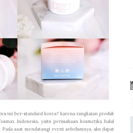
cs ini ber-standard korea? karena rangkaian produk
osmax Indonesia, yaitu perusahaan kosmetika halal
a. Pada saat mendatangi event sebelumnya, aku dapat