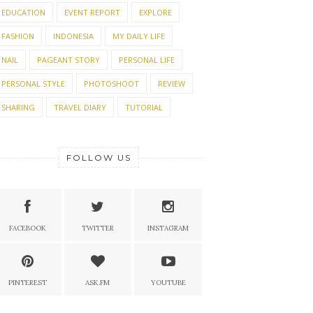
EDUCATION
EVENT REPORT
EXPLORE
FASHION
INDONESIA
MY DAILY LIFE
NAIL
PAGEANT STORY
PERSONAL LIFE
PERSONAL STYLE
PHOTOSHOOT
REVIEW
SHARING
TRAVEL DIARY
TUTORIAL
FOLLOW US
FACEBOOK
TWITTER
INSTAGRAM
PINTEREST
ASK.FM
YOUTUBE