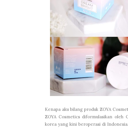
Kenapa aku bilang produk ZOYA Cosmeti
ZOYA Cosmetics diformulasikan oleh C
korea yang kini beroperasi di Indonesi