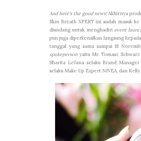
And here's the good news!
Akhirnya prod
Skin Breath XPERT ini sudah masuk ke
diundang untuk menghadiri
event launc
pun juga diperkenalkan langsung kepada 
tanggal yang sama sampai 18 November
spokeperson
yaitu Mr. Tomasz Schwarz 
Sharita Lefana selaku Brand Manager 
selaku Make Up Expert NIVEA, dan Kell