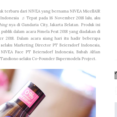
uk terbaru dari NIVEA yang bernama NIVEA MicellAIR
 Indonesia
♫ Tepat pada 16 November 2018 lalu, aku
hing
nya di Gandaria City, Jakarta Selatan.
Produk ini
publik dalam acara Fimela Fest 2018 yang diadakan di
 2018. Dalam acara siang hari itu hadir beberapa
selaku Marketing Director PT Beiersdorf Indonesia,
NIVEA Face PT Beiersdorf Indonesia, Bubah Alfian
y Tandiono selaku Co-Founder Supermodels Project.