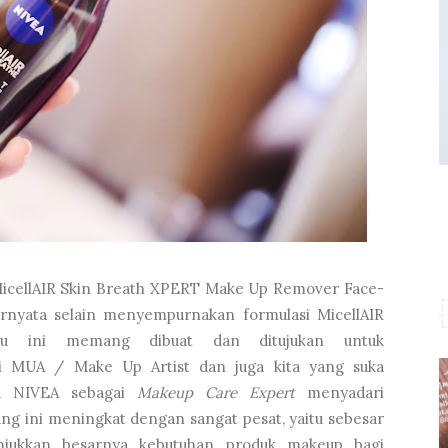
icellAIR Skin Breath XPERT Make Up Remover Face-
rnyata selain menyempurnakan formulasi MicellAIR
ru ini memang dibuat dan ditujukan untuk
 MUA / Make Up Artist dan juga kita yang suka
a NIVEA sebagai
Makeup Care Expert
menyadari
ng ini meningkat dengan sangat pesat, yaitu sebesar
jukkan besarnya kebutuhan produk makeup bagi