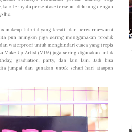
w
, kalo ternyata persentase tersebut didukung dengan
up
lho.
itas makeup tutorial yang kreatif dan berwarna-warni
 Kita pun mungkin juga sering menggunakan produk
, dan waterproof untuk menghindari cuaca yang tropis
sa Make Up Artist (MUA) juga sering digunakan untuk
hday, graduation, party, dan lain lain. Jadi bisa
ita jumpai dan gunakan untuk sehari-hari ataupun