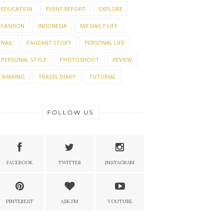
EDUCATION
EVENT REPORT
EXPLORE
FASHION
INDONESIA
MY DAILY LIFE
NAIL
PAGEANT STORY
PERSONAL LIFE
PERSONAL STYLE
PHOTOSHOOT
REVIEW
SHARING
TRAVEL DIARY
TUTORIAL
FOLLOW US
FACEBOOK
TWITTER
INSTAGRAM
PINTEREST
ASK.FM
YOUTUBE