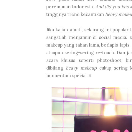
perempuan Indonesia.
And did you kno
tingginya trend kecantikan
heavy make
Jika kalian amati, sekarang ini popular
sangatlah menjamur di social media.
makeup yang tahan lama, berlapis-lapis
ataupun sering-sering re-touch. Dan ja
acara khusus seperti photoshoot, birt
dibilang
heavy makeup
cukup sering k
momentum special ☺