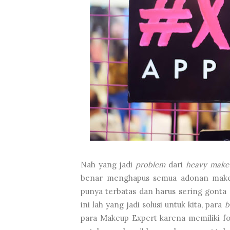
Nah yang jadi
problem
dari
heavy make
benar menghapus semua adonan makeup
punya terbatas dan harus sering gonta
ini lah yang jadi solusi untuk kita, para
b
para Makeup Expert karena memiliki fo