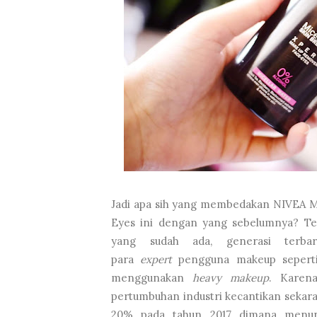
Jadi apa sih yang membedakan NIVEA M
Eyes ini dengan yang sebelumnya? Te
yang sudah ada, generasi terba
para
expert
pengguna makeup seperti
menggunakan
heavy makeup
. Karen
pertumbuhan industri kecantikan sekara
20% pada tahun 2017 dimana menun