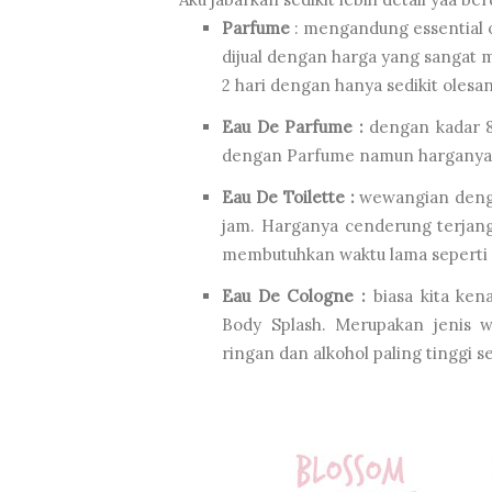
Parfume
: mengandung essential o
dijual dengan harga yang sangat m
2 hari dengan hanya sedikit olesan
Eau De Parfume :
dengan kadar 8
dengan Parfume namun harganya ja
Eau De Toilette :
wewangian denga
jam. Harganya cenderung terjan
membutuhkan waktu lama seperti p
Eau De Cologne :
biasa kita ken
Body Splash. Merupakan jenis w
ringan dan alkohol paling tinggi s