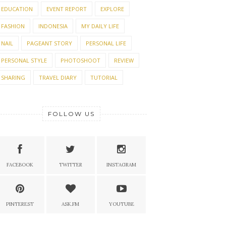
EDUCATION
EVENT REPORT
EXPLORE
FASHION
INDONESIA
MY DAILY LIFE
NAIL
PAGEANT STORY
PERSONAL LIFE
PERSONAL STYLE
PHOTOSHOOT
REVIEW
SHARING
TRAVEL DIARY
TUTORIAL
FOLLOW US
FACEBOOK
TWITTER
INSTAGRAM
PINTEREST
ASK.FM
YOUTUBE