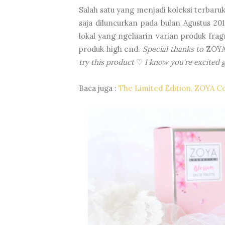
Salah satu yang menjadi koleksi terbaru
saja diluncurkan pada bulan Agustus 2
lokal yang ngeluarin varian produk fr
produk high end.
Special thanks to
ZOYA
try this product
♡
I know you're excited g
Baca juga :
The Limited Edition, ZOYA Co