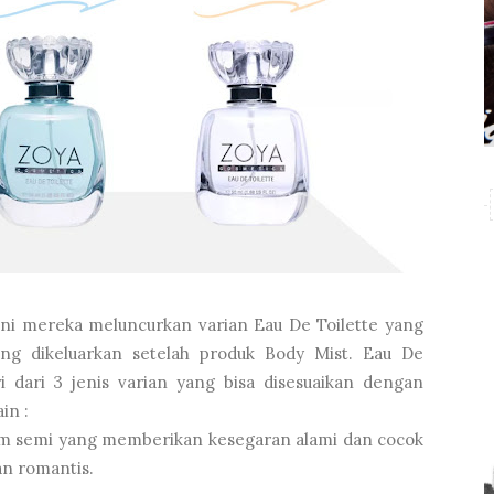
 ini mereka meluncurkan varian Eau De Toilette yang
ng dikeluarkan setelah produk Body Mist. Eau De
ri dari 3 jenis varian yang bisa disesuaikan dengan
in :
m semi yang memberikan kesegaran alami dan cocok
an romantis.