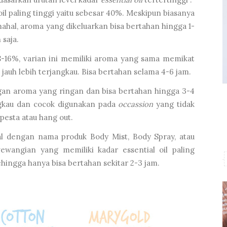
il paling tinggi yaitu sebesar 40%. Meskipun biasanya
ahal, aroma yang dikeluarkan bisa bertahan hingga 1-
 saja.
-16%, varian ini memiliki aroma yang sama memikat
uh lebih terjangkau. Bisa bertahan selama 4-6 jam.
n aroma yang ringan dan bisa bertahan hingga 3-4
gkau dan cocok digunakan pada
occassion
yang tidak
esta atau hang out.
al dengan nama produk Body Mist, Body Spray, atau
ewangian yang memiliki kadar essential oil paling
ehingga hanya bisa bertahan sekitar 2-3 jam.