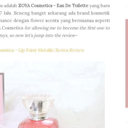
ku adalah
ZOYA Cosmetics - Eau De Toilette
yang baru
017 lalu. Seneng banget sekarang ada brand kosmetik
agnance dengan flower scents yang bernuansa seperti
 Cosmetics
for allowing me to become the first one to
uys, so now let's jump into the review~
smtics - Lip Paint Metallic Series Review